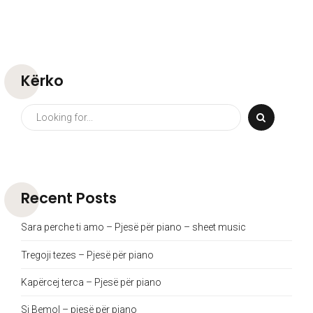
Kërko
Recent Posts
Sara perche ti amo – Pjesë për piano – sheet music
Tregoji tezes – Pjesë për piano
Kapërcej terca – Pjesë për piano
Si Bemol – pjesë për piano