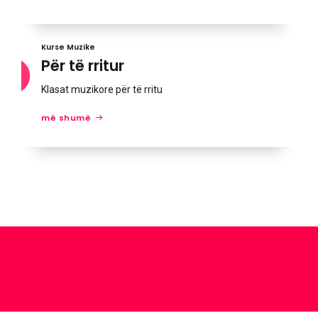
Kurse Muzike
Për të rritur
Klasat muzikore për të rritu
më shumë