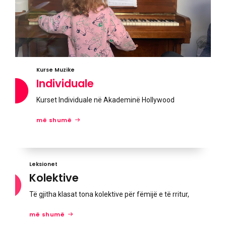
Kurse Muzike
Individuale
Kurset Individuale në Akademinë Hollywood
më shumë
Leksionet
Kolektive
Të gjitha klasat tona kolektive për fëmijë e të rritur,
më shumë