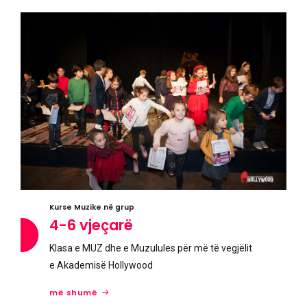
Kurse Muzike në grup
4-6 vjeçarë
Klasa e MUZ dhe e Muzulules për më të vegjëlit
e Akademisë Hollywood
më shumë