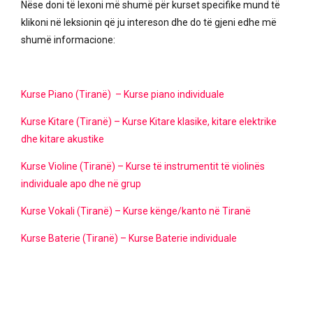
Nëse doni të lexoni më shumë për kurset specifike mund të
klikoni në leksionin që ju intereson dhe do të gjeni edhe më
shumë informacione:
Kurse Piano (Tiranë) – Kurse piano individuale
Kurse Kitare (Tiranë) – Kurse Kitare klasike, kitare elektrike
dhe kitare akustike
Kurse Violine (Tiranë) – Kurse të instrumentit të violinës
individuale apo dhe në grup
Kurse Vokali (Tiranë) – Kurse kënge/kanto në Tiranë
Kurse Baterie (Tiranë) – Kurse Baterie individuale